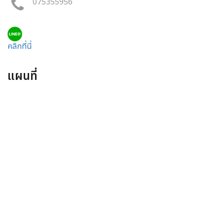
075355956
คลิกที่นี่
แผนที่