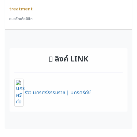
treatment
ธมลวัฒก์คลินิก
ลิงค์ LINK
รีวิว นครศรีธรรมราช | นครศรีดีย์