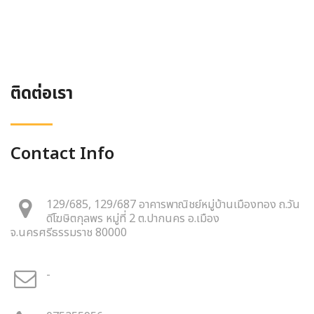
ติดต่อเรา
Contact Info
129/685, 129/687 อาคารพาณิชย์หมู่บ้านเมืองทอง ถ.วัน
ดีโฆษิตกุลพร หมู่ที่ 2 ต.ปากนคร อ.เมือง
จ.นครศรีธรรมราช 80000
-