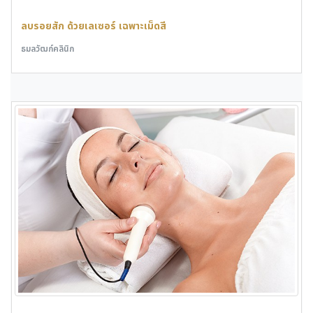
ลบรอยสัก ด้วยเลเซอร์ เฉพาะเม็ดสี
ธมลวัฒก์คลินิก