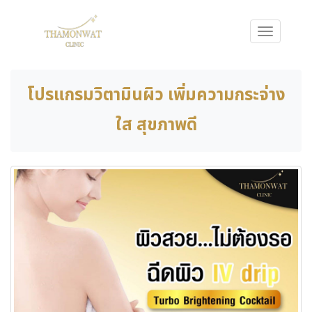
โปรแกรมวิตามินผิว เพิ่มความกระจ่าง
ใส สุขภาพดี