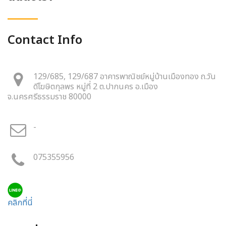
Contact Info
129/685, 129/687 อาคารพาณิชย์หมู่บ้านเมืองทอง ถ.วัน
ดีโฆษิตกุลพร หมู่ที่ 2 ต.ปากนคร อ.เมือง
จ.นครศรีธรรมราช 80000
-
075355956
คลิกที่นี่