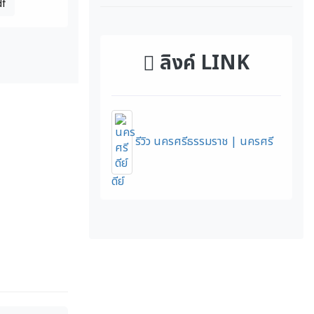
df
ลิงค์ LINK
รีวิว นครศรีธรรมราช | นครศรี
ดีย์