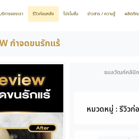
บริการของเรา
รีวิวก่อนหลัง
โปรโมชั่น
ข่าวสาร / ความรู้
ผลิตภัณ
W กำจดขนรักแร้
ธมลวัฒก์คลินิ
หมวดหมู่ : รีวิวก