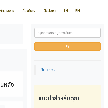
ฑ์ความงาม
เกี่ยวกับเรา
ติดต่อเรา
TH
EN
ก
Rnlkcos
่อนหลัง
แนะนำสำหรับคุณ