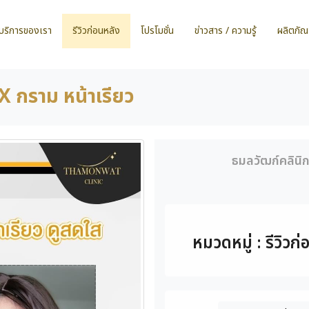
บริการของเรา
รีวิวก่อนหลัง
โปรโมชั่น
ข่าวสาร / ความรู้
ผลิตภัณ
 กราม หน้าเรียว
ธมลวัฒก์คลินิ
หมวดหมู่ : รีวิวก