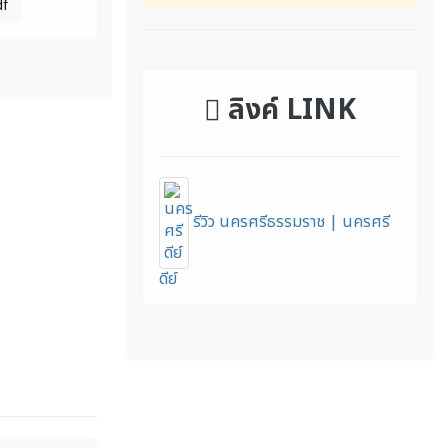
df
ลิงค์ LINK
รีวิว นครศรีธรรมราช | นครศรี
ดีย์