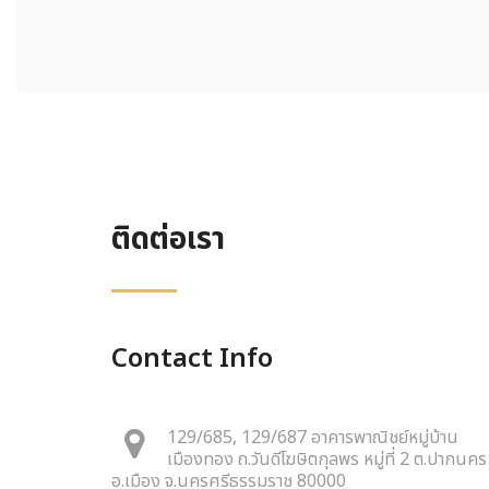
ติดต่อเรา
Contact Info
129/685, 129/687 อาคารพาณิชย์หมู่บ้าน
เมืองทอง ถ.วันดีโฆษิตกุลพร หมู่ที่ 2 ต.ปากนคร
อ.เมือง จ.นครศรีธรรมราช 80000