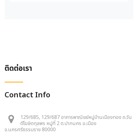
ติดต่อเรา
Contact Info
129/685, 129/687 อาคารพาณิชย์หมู่บ้านเมืองทอง ถ.วัน
ดีโฆษิตกุลพร หมู่ที่ 2 ต.ปากนคร อ.เมือง
จ.นครศรีธรรมราช 80000