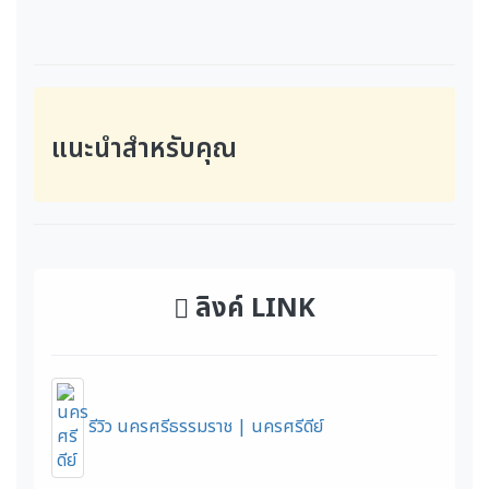
แนะนำสำหรับคุณ
ลิงค์ LINK
รีวิว นครศรีธรรมราช | นครศรีดีย์