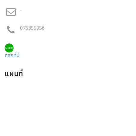
-
075355956
คลิกที่นี่
แผนที่