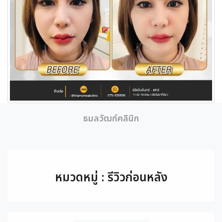
ธมลวัฒก์คลินิก
หมวดหมู่ : รีวิวก่อนหลัง