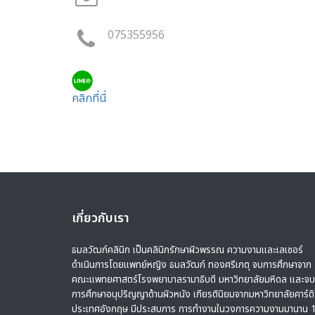
075355956
คลิกที่นี่
เกี่ยวกับเรา
ธมลวัฒก์คลินิก เป็นคลินิกรักษาผิวพรรณ ความงามและเลเซอร์
ดำเนินการโดยแพทย์หญิง ธมลวัฒก์ ทองศรีเกตุ จบการศึกษาจาก
คณะแพทยศาสตร์โรงพยาบาลรามาธิบดี มหาวิทยาลัยมหิดล และจบ
การศึกษาอนุปริญญาด้านผิวหนัง เกียรตินิยมจากมหาวิทยาลัยคาร์ด
ประเทศอังกฤษ มีประสบการ การทำงานในวงการความงามมานาน 