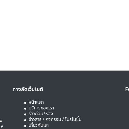
ทางลัดเว็บไซต์
F
หน้าแรก
บริการของเรา
รีวิวก่อน/หลัง
ข่าวสาร / กิจกรรม / โปรโมชั่น
ิฟ
เกี่ยวกับเรา
19