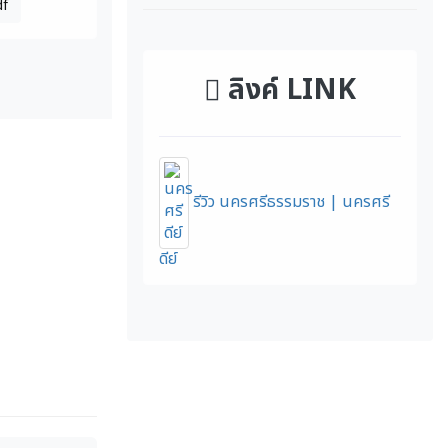
df
ลิงค์ LINK
รีวิว นครศรีธรรมราช | นครศรี
ดีย์