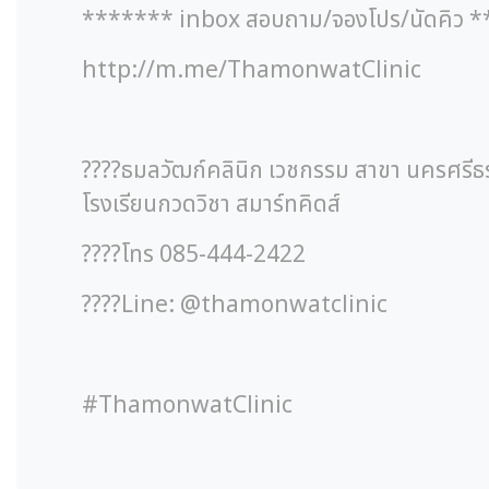
******* inbox สอบถาม/จองโปร/นัดคิว 
http://m.me/ThamonwatClinic
????ธมลวัฒก์คลินิก เวชกรรม สาขา นครศรีธ
โรงเรียนกวดวิชา สมาร์ทคิดส์
????โทร 085-444-2422
????Line: @thamonwatclinic
#ThamonwatClinic