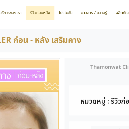
บริการของเรา
รีวิวก่อนหลัง
โปรโมชั่น
ข่าวสาร / ความรู้
ผลิตภัณ
R ก่อน - หลัง เสริมคาง
Thamonwat Cli
หมวดหมู่ : รีวิวก