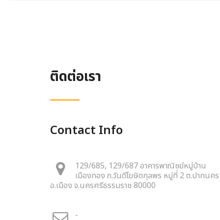
ติดต่อเรา
Contact Info
129/685, 129/687 อาคารพาณิชย์หมู่บ้าน
เมืองทอง ถ.วันดีโฆษิตกุลพร หมู่ที่ 2 ต.ปากนคร
อ.เมือง จ.นครศรีธรรมราช 80000
-