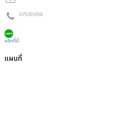
075355956
คลิกที่นี่
แผนที่