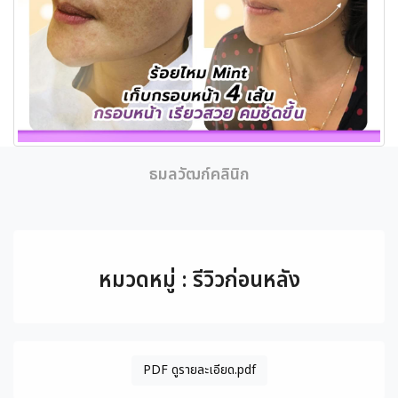
ธมลวัฒก์คลินิก
หมวดหมู่ : รีวิวก่อนหลัง
PDF ดูรายละเอียด.pdf