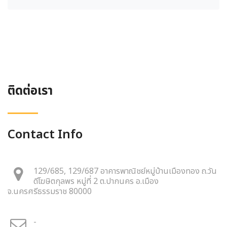
ติดต่อเรา
Contact Info
129/685, 129/687 อาคารพาณิชย์หมู่บ้านเมืองทอง ถ.วัน
ดีโฆษิตกุลพร หมู่ที่ 2 ต.ปากนคร อ.เมือง
จ.นครศรีธรรมราช 80000
-