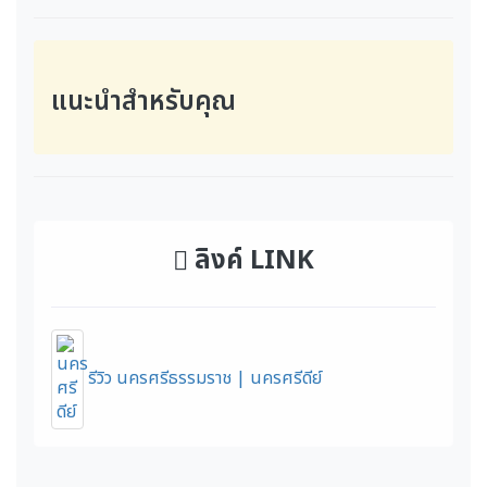
แนะนำสำหรับคุณ
ลิงค์ LINK
รีวิว นครศรีธรรมราช | นครศรีดีย์