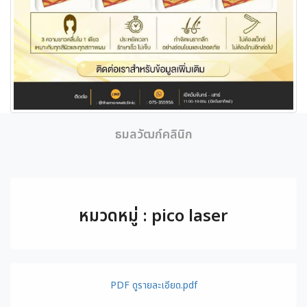
ธมลวัฒก์คลินิก
หมวดหมู่ : pico laser
PDF ดูรายละเอียด.pdf