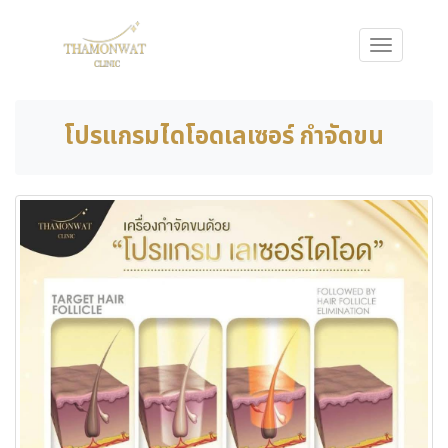
โปรแกรมไดโอดเลเซอร์ กำจัดขน