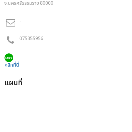
จ.นครศรีธรรมราช 80000
-
075355956
คลิกที่นี่
แผนที่